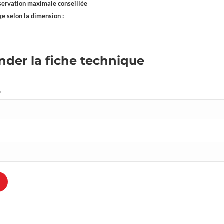
servation maximale conseillée
e selon la dimension :
der la fiche technique
*