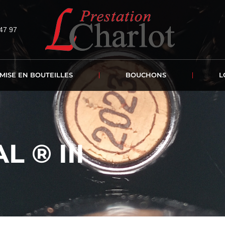
47 97
MISE EN BOUTEILLES
BOUCHONS
L
 ® III