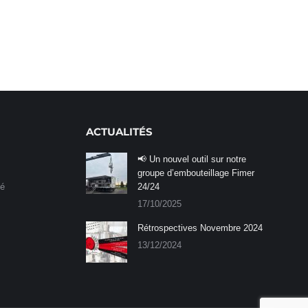
ACTUALITÉS
📢 Un nouvel outil sur notre
groupe d’embouteillage Fimer
né
24/24
17/10/2025
Rétrospectives Novembre 2024
13/12/2024