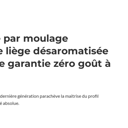
é par moulage
de liège désaromatisée
e garantie zéro goût à
ernière génération parachève la maitrise du profil
é absolue.