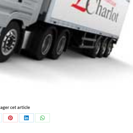
ager cet article
rtager
Partager
Partager
Partager
r
sur
sur
sur